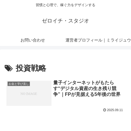
習慣と心理で、稼ぐ力をデザインする
ゼロイチ・スタジオ
お問い合わせ
運営者プロフィール｜ミライジュウ
投資戦略
量子インターネットがもたら
お金と学び直し
す“デジタル資産の生き残り競
争”｜FPが見据える5年後の世界
2025.09.11