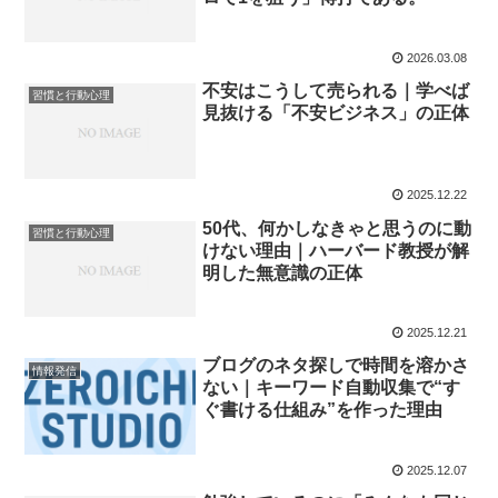
2026.03.08
不安はこうして売られる｜学べば
習慣と行動心理
見抜ける「不安ビジネス」の正体
2025.12.22
50代、何かしなきゃと思うのに動
習慣と行動心理
けない理由｜ハーバード教授が解
明した無意識の正体
2025.12.21
ブログのネタ探しで時間を溶かさ
情報発信
ない｜キーワード自動収集で“す
ぐ書ける仕組み”を作った理由
2025.12.07