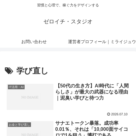
習慣と心理で、稼ぐ力をデザインする
ゼロイチ・スタジオ
お問い合わせ
運営者プロフィール｜ミライジュウ
学び直し
【50代の生き方】AI時代に「人間
IT活用・AI
らしさ」が最大の武器になる理由
｜泥臭い学びと待つ力
2026.07.10
サナエトークン暴落。成功率
お金と学び直し
0.01％、それは「10,000面サイコ
ロで1を狙う」博打である。