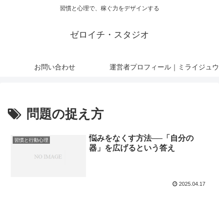
習慣と心理で、稼ぐ力をデザインする
ゼロイチ・スタジオ
お問い合わせ
運営者プロフィール｜ミライジュウ
問題の捉え方
悩みをなくす方法──「自分の
習慣と行動心理
器」を広げるという答え
2025.04.17