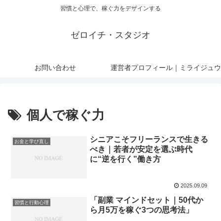
習慣と心理で、稼ぐ力をデザインする
ゼロイチ・スタジオ
お問い合わせ
運営者プロフィール｜ミライジュウ
個人で稼ぐ力
シニアこそフリーランスで生きる
お金と学び直し
べき｜若者が安定を選ぶ時代
に“逆を行く”働き方
2025.09.09
「副業 マインドセット｜50代か
習慣と行動心理
ら月5万を稼ぐ3つの思考法」