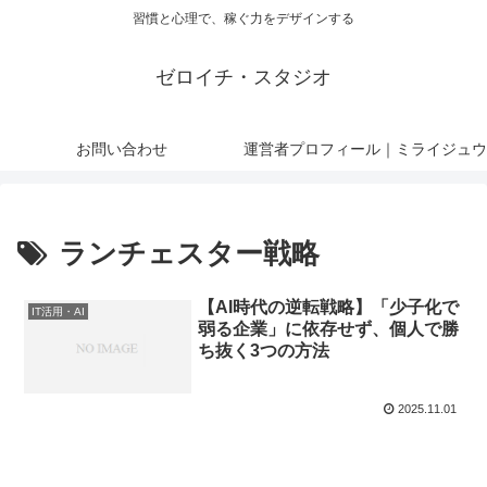
習慣と心理で、稼ぐ力をデザインする
ゼロイチ・スタジオ
お問い合わせ
運営者プロフィール｜ミライジュウ
ランチェスター戦略
【AI時代の逆転戦略】「少子化で
IT活用・AI
弱る企業」に依存せず、個人で勝
ち抜く3つの方法
2025.11.01