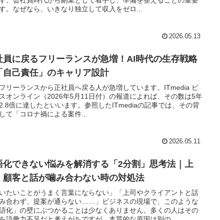
す。なぜなら、いきなり独立して収入をゼロ...
2026.05.13
社員に戻るフリーランスが急増！AI時代の生存戦略
「自己責任」のキャリア設計
フリーランスから正社員へ戻る人が急増しています。ITmedia ビ
スオンライン（2026年5月11日付）の報道によれば、その数は5年
2.8倍に達したといいます。参照したITmediaの記事では、その背
して「コロナ禍による案件...
2026.05.11
語化できない悩みを解消する「2分割」思考法｜上
・顧客と話が噛み合わない時の対処法
いたいことがうまく言葉にならない」「上司やクライアントと話
み合わず、提案が通らない……」ビジネスの現場で、このような
語化」の壁にぶつかることは少なくありません。多くの人はその
を語彙力不足だと考えがちですが、本質的な原因は別の...