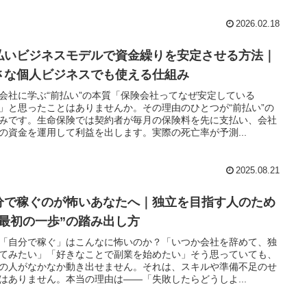
2026.02.18
払いビジネスモデルで資金繰りを安定させる方法｜
さな個人ビジネスでも使える仕組み
会社に学ぶ“前払い”の本質「保険会社ってなぜ安定している
」と思ったことはありませんか。その理由のひとつが“前払い”の
みです。生命保険では契約者が毎月の保険料を先に支払い、会社
の資金を運用して利益を出します。実際の死亡率が予測...
2025.08.21
分で稼ぐのが怖いあなたへ｜独立を目指す人のため
“最初の一歩”の踏み出し方
「自分で稼ぐ」はこんなに怖いのか？「いつか会社を辞めて、独
てみたい」「好きなことで副業を始めたい」そう思っていても、
の人がなかなか動き出せません。それは、スキルや準備不足のせ
はありません。本当の理由は――「失敗したらどうしよ...