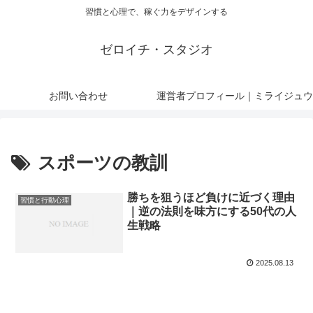
習慣と心理で、稼ぐ力をデザインする
ゼロイチ・スタジオ
お問い合わせ
運営者プロフィール｜ミライジュウ
スポーツの教訓
勝ちを狙うほど負けに近づく理由
習慣と行動心理
｜逆の法則を味方にする50代の人
生戦略
2025.08.13