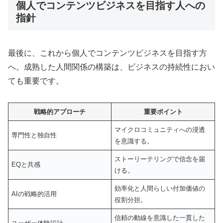
個人でコンテンツビジネスを目指す人への
指針
最後に、これから個人でコンテンツビジネスを目指す方
へ。成熟した人間関係の構築は、ビジネスの持続性におい
ても重要です。
戦略的アプローチ
重要ポイント
マイクロコミュニティへの浸透
専門性と独自性
を意識する。
ストーリーテリングで信念を届
EQと共感
ける。
効率化と人間らしい付加価値の
AIの戦略的活用
役割分担。
信頼の動線を意識した一貫した