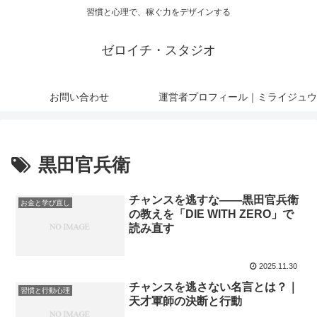
習慣と心理で、稼ぐ力をデザインする
ゼロイチ・スタジオ
お問い合わせ
運営者プロフィール｜ミライジュウ
黒田官兵衛
チャンスを逃すな——黒田官兵衛
お金と学び直し
の教えを「DIE WITH ZERO」で
読み直す
2025.11.30
チャンスを逃さない名言とは？｜
習慣と行動心理
天才軍師の決断と行動