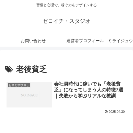
習慣と心理で、稼ぐ力をデザインする
ゼロイチ・スタジオ
お問い合わせ
運営者プロフィール｜ミライジュウ
老後貧乏
会社員時代に稼いでも「老後貧
お金と学び直し
乏」になってしまう人の特徴7選
｜失敗から学ぶリアルな教訓
2025.04.30