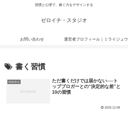
習慣と心理で、稼ぐ力をデザインする
ゼロイチ・スタジオ
お問い合わせ
運営者プロフィール｜ミライジュウ
書く習慣
ただ書くだけでは届かない──ト
情報発信
ップブロガーとの“決定的な差”と
10の習慣
2025.12.08