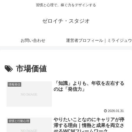
習慣と心理で、稼ぐ力をデザインする
ゼロイチ・スタジオ
お問い合わせ
運営者プロフィール｜ミライジュウ
市場価値
「知識」よりも、年収を左右する
情報発信
のは「発信力」
2026.01.31
やりたいことなのにキャリアが停
習慣と行動心理
滞する理由｜情熱と成果を両立さ
せるWCMフレームワーク