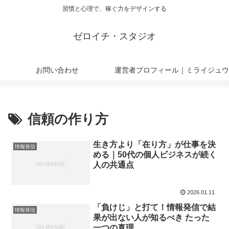
習慣と心理で、稼ぐ力をデザインする
ゼロイチ・スタジオ
お問い合わせ
運営者プロフィール｜ミライジュウ
信頼の作り方
生き方より「在り方」が仕事を決
情報発信
める｜50代の個人ビジネスが続く
人の共通点
2026.01.11
「負けじ」と打て！情報発信で結
情報発信
果が出ない人が知るべき たった
一つの真理