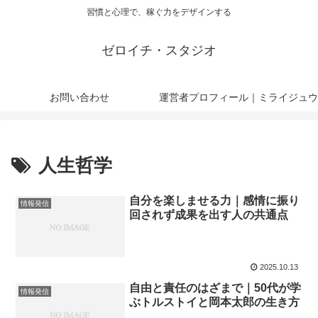
習慣と心理で、稼ぐ力をデザインする
ゼロイチ・スタジオ
お問い合わせ
運営者プロフィール｜ミライジュウ
人生哲学
自分を楽しませる力｜感情に振り
情報発信
回されず成果を出す人の共通点
2025.10.13
自由と責任のはざまで｜50代が学
情報発信
ぶトルストイと岡本太郎の生き方