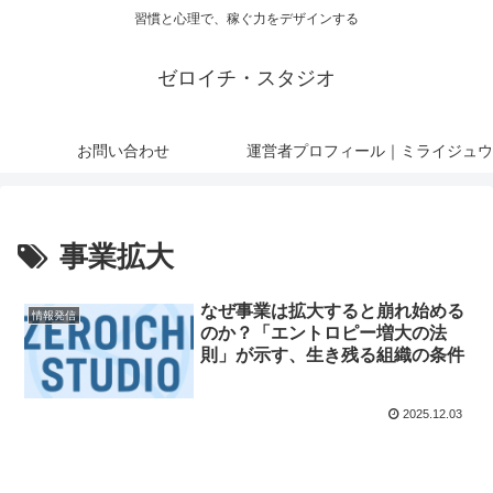
習慣と心理で、稼ぐ力をデザインする
ゼロイチ・スタジオ
お問い合わせ
運営者プロフィール｜ミライジュウ
事業拡大
なぜ事業は拡大すると崩れ始める
情報発信
のか？「エントロピー増大の法
則」が示す、生き残る組織の条件
2025.12.03