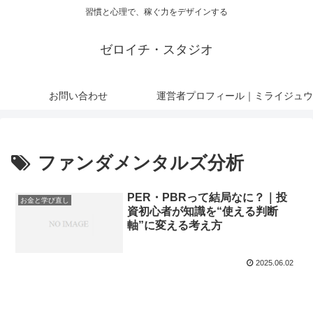
習慣と心理で、稼ぐ力をデザインする
ゼロイチ・スタジオ
お問い合わせ
運営者プロフィール｜ミライジュウ
ファンダメンタルズ分析
PER・PBRって結局なに？｜投
お金と学び直し
資初心者が知識を“使える判断
軸”に変える考え方
2025.06.02