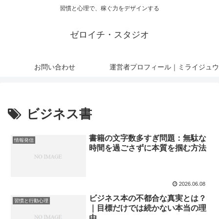
習慣と心理で、稼ぐ力をデザインする
ゼロイチ・スタジオ
お問い合わせ
運営者プロフィール｜ミライジュウ
ビジネス書
書籍の文字数多すぎ問題：無駄な
情報発信
時間を過ごさずに本質を掴む方法
2026.06.08
ビジネス本の不都合な真実とは？
習慣と行動心理
｜目標だけでは続かない本当の理
由