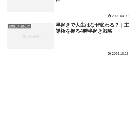
2026.04.09
早起きで人生はなぜ変わる？｜主
習慣と行動心理
導権を握る4時半起き戦略
2025.10.23