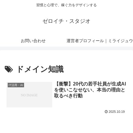
習慣と心理で、稼ぐ力をデザインする
ゼロイチ・スタジオ
お問い合わせ
運営者プロフィール｜ミライジュウ
ドメイン知識
【衝撃】20代の若手社員が生成AI
IT活用・AI
を使いこなせない、本当の理由と
取るべき行動
2025.10.19