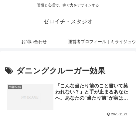
習慣と心理で、稼ぐ力をデザインする
ゼロイチ・スタジオ
お問い合わせ
運営者プロフィール｜ミライジュウ
ダニングクルーガー効果
「こんな当たり前のこと書いて笑
情報発信
われない？」と手が止まるあなた
へ。あなたの“当たり前”が実は市
場で一番売れる理由
2025.11.21