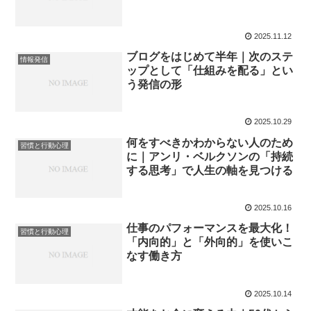
2025.11.12
ブログをはじめて半年｜次のステ
情報発信
ップとして「仕組みを配る」とい
う発信の形
2025.10.29
何をすべきかわからない人のため
習慣と行動心理
に｜アンリ・ベルクソンの「持続
する思考」で人生の軸を見つける
2025.10.16
仕事のパフォーマンスを最大化！
習慣と行動心理
「内向的」と「外向的」を使いこ
なす働き方
2025.10.14