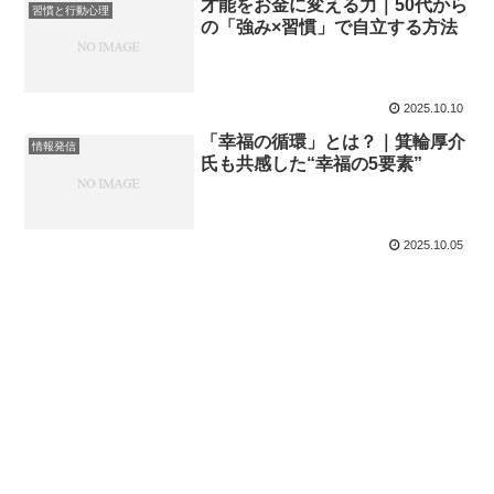
才能をお金に変える力｜50代から
習慣と行動心理
の「強み×習慣」で自立する方法
2025.10.10
「幸福の循環」とは？｜箕輪厚介
情報発信
氏も共感した“幸福の5要素”
2025.10.05