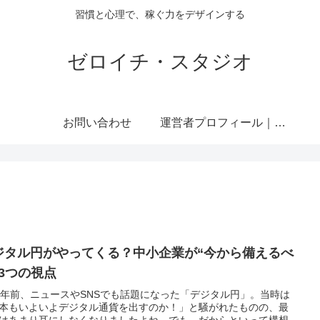
習慣と心理で、稼ぐ力をデザインする
ゼロイチ・スタジオ
お問い合わせ
運営者プロフィール｜ミライジュウ
ジタル円がやってくる？中小企業が“今から備えるべ
”3つの視点
3年前、ニュースやSNSでも話題になった「デジタル円」。当時は
本もいよいよデジタル通貨を出すのか！」と騒がれたものの、最
はあまり耳にしなくなりましたよね。でも、だからといって構想