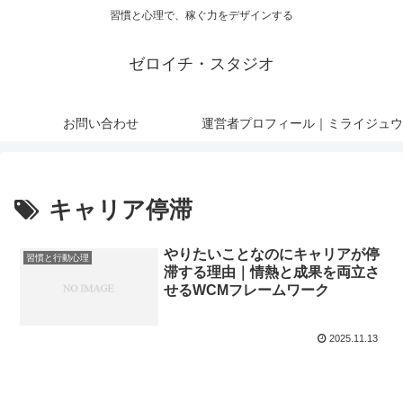
習慣と心理で、稼ぐ力をデザインする
ゼロイチ・スタジオ
お問い合わせ
運営者プロフィール｜ミライジュウ
キャリア停滞
やりたいことなのにキャリアが停
習慣と行動心理
滞する理由｜情熱と成果を両立さ
せるWCMフレームワーク
2025.11.13