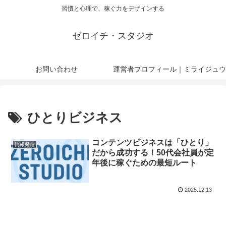
習慣と心理で、稼ぐ力をデザインする
ゼロイチ・スタジオ
お問い合わせ
運営者プロフィール｜ミライジュウ
ひとりビジネス
コンテンツビジネスは「ひとり」
情報発信
だから成功する！50代会社員が定
年後に稼ぐための最短ルート
2025.12.13