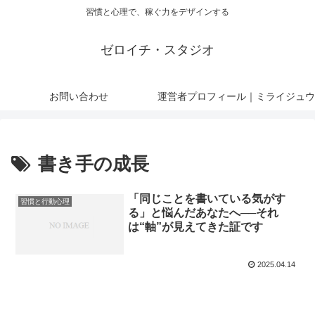
習慣と心理で、稼ぐ力をデザインする
ゼロイチ・スタジオ
お問い合わせ
運営者プロフィール｜ミライジュウ
書き手の成長
「同じことを書いている気がす
習慣と行動心理
る」と悩んだあなたへ──それ
は“軸”が見えてきた証です
2025.04.14