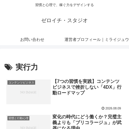
習慣と心理で、稼ぐ力をデザインする
ゼロイチ・スタジオ
お問い合わせ
運営者プロフィール｜ミライジュウ
実行力
【7つの習慣を実践】コンテンツ
コンテンツビジネス
ビジネスで挫折しない「4DX」行
動ロードマップ
2026.08.09
変化の時代にどう働くか？完璧主
習慣と行動心理
義よりも「ブリコラージュ」が武
器になる理由