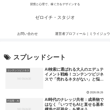
習慣と心理で、稼ぐ力をデザインする
ゼロイチ・スタジオ
お問い合わせ
運営者プロフィール｜ミライジュウ
スプレッドシート
AI検索に選ばれる大人のエデュテ
コンテンツビジネス
イメント戦略！コンテンツビジネ
スで「売れるネタがない」と悩む
発信者へ。
2026.06.26
AI時代のナレッジ共有：成果物で
IT活用・AI
はなく「いつでもAIと直せる基本
構造の可視化」を渡そう