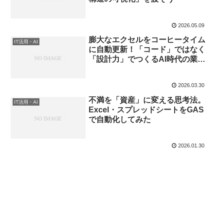
2026.05.09
膨大なエクセルをコーヒータイム
IT活用・AI
に自動更新！「コード」ではなく
「設計力」でつくるAI時代の業務
効率化
2026.03.30
不満を「資産」に変える思考法。
IT活用・AI
Excel・スプレッドシートをGAS
で自動化してみた
2026.01.30