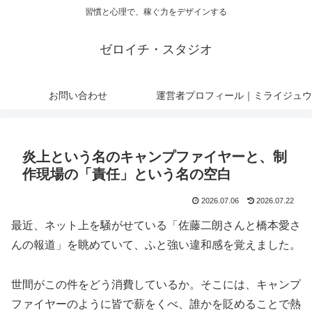
習慣と心理で、稼ぐ力をデザインする
ゼロイチ・スタジオ
お問い合わせ
運営者プロフィール｜ミライジュウ
炎上という名のキャンプファイヤーと、制
作現場の「責任」という名の空白
2026.07.06
2026.07.22
最近、ネット上を騒がせている「佐藤二朗さんと橋本愛さ
んの報道」を眺めていて、ふと強い違和感を覚えました。
世間がこの件をどう消費しているか。そこには、キャンプ
ファイヤーのように皆で薪をくべ、誰かを貶めることで熱