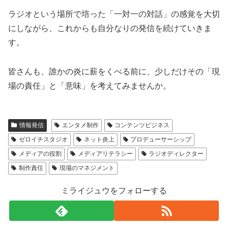
ラジオという場所で培った「一対一の対話」の感覚を大切
にしながら、これからも自分なりの発信を続けていきま
す。
皆さんも、誰かの炎に薪をくべる前に、少しだけその「現
場の責任」と「意味」を考えてみませんか。
情報発信
エンタメ制作
コンテンツビジネス
ゼロイチスタジオ
ネット炎上
プロデューサーシップ
メディアの役割
メディアリテラシー
ラジオディレクター
制作責任
現場のマネジメント
ミライジュウをフォローする