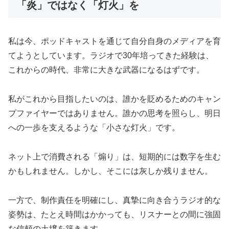
「炎」ではなく「灯火」を
私は今、ポッドキャストを通じて自分自身のメディアを育
てようとしています。ラジオで30年培ってきた経験は、
これからの時代、非常に大きな武器になるはずです。
私がこれから目指したいのは、誰かを貶めるためのキャン
プファイヤーではありません。誰かの思考を照らし、明日
への一歩を支えるような「小さな灯火」です。
ネット上で消費される「煽り」は、短期的には数字を生む
かもしれません。しかし、そこには灰しか残りません。
一方で、制作責任を明確にし、真摯に向き合うラジオ的な
姿勢は、たとえ時間はかかっても、リスナーとの間に強固
な信頼の土壌を築きます。