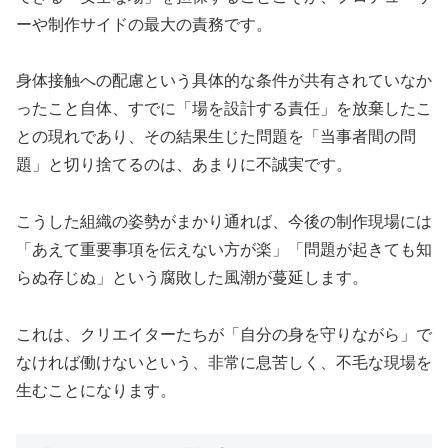
ーや制作サイドの最大の責務です。
身体接触への配慮という具体的な条件が共有されていなか
ったこと自体、すでに「場を設計する責任」を放棄したこ
との現れであり、その結果生じた問題を「当事者間の問
題」と切り捨てるのは、あまりに不誠実です。
こうした組織の姿勢がまかり通れば、今後の制作現場には
「あえて重要事項を伝えない方が楽」「問題が起きても知
らぬ存じぬ」という腐敗した風潮が蔓延します。
これは、クリエイターたちが「自分の身を守りながら」で
なければ働けないという、非常に息苦しく、不毛な現場を
生むことになります。