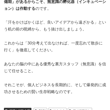
備期」があるからこそ、無意識の孵化器（インキュベーシ
ョン）は作動する
のです。
「汗をかけばかくほど、良いアイデアから遠ざかる」とい
う机の前の呪縛から、もう抜け出しましょう。
これからは「30分考えて出なければ、一度忘れて散歩に
行く」を徹底してください。
あなたの脳の中にある優秀な裏方スタッフ（無意識）を信
じて任せること。
それこそが、個人ビジネスを長期的に、そして爆発的に成
功させるための賢い生存戦略なのです。