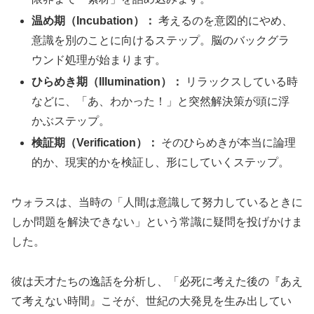
温め期（Incubation）：
考えるのを意図的にやめ、
意識を別のことに向けるステップ。脳のバックグラ
ウンド処理が始まります。
ひらめき期（Illumination）：
リラックスしている時
などに、「あ、わかった！」と突然解決策が頭に浮
かぶステップ。
検証期（Verification）：
そのひらめきが本当に論理
的か、現実的かを検証し、形にしていくステップ。
ウォラスは、当時の「人間は意識して努力しているときに
しか問題を解決できない」という常識に疑問を投げかけま
した。
彼は天才たちの逸話を分析し、「必死に考えた後の『あえ
て考えない時間』こそが、世紀の大発見を生み出してい