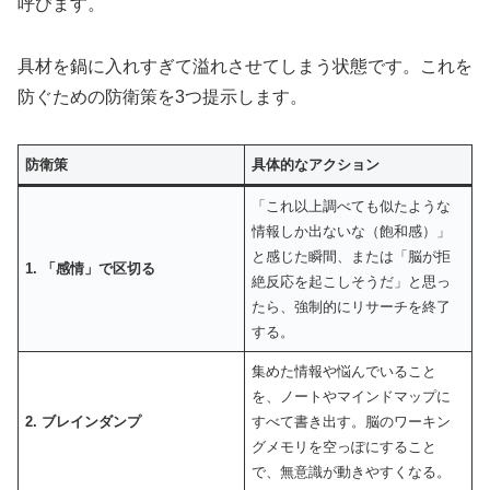
呼びます。
具材を鍋に入れすぎて溢れさせてしまう状態です。これを
防ぐための防衛策を3つ提示します。
防衛策
具体的なアクション
「これ以上調べても似たような
情報しか出ないな（飽和感）」
と感じた瞬間、または「脳が拒
1. 「感情」で区切る
絶反応を起こしそうだ」と思っ
たら、強制的にリサーチを終了
する。
集めた情報や悩んでいること
を、ノートやマインドマップに
2. ブレインダンプ
すべて書き出す。脳のワーキン
グメモリを空っぽにすること
で、無意識が動きやすくなる。