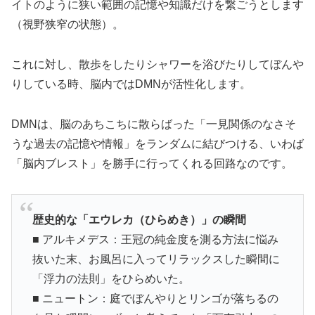
イトのように狭い範囲の記憶や知識だけを繋ごうとします
（視野狭窄の状態）。
これに対し、散歩をしたりシャワーを浴びたりしてぼんや
りしている時、脳内ではDMNが活性化します。
DMNは、脳のあちこちに散らばった「一見関係のなさそ
うな過去の記憶や情報」をランダムに結びつける、いわば
「脳内ブレスト」を勝手に行ってくれる回路なのです。
歴史的な「エウレカ（ひらめき）」の瞬間
■ アルキメデス：王冠の純金度を測る方法に悩み
抜いた末、お風呂に入ってリラックスした瞬間に
「浮力の法則」をひらめいた。
■ ニュートン：庭でぼんやりとリンゴが落ちるの