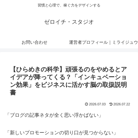
習慣と心理で、稼ぐ力をデザインする
ゼロイチ・スタジオ
お問い合わせ
運営者プロフィール｜ミライジュウ
【ひらめきの科学】頑張るのをやめるとア
イデアが降ってくる？「インキュベーショ
ン効果」をビジネスに活かす脳の取扱説明
書
2026.07.03
2026.07.22
「ブログの記事ネタが全く思い浮かばない」
「新しいプロモーションの切り口が見つからない」