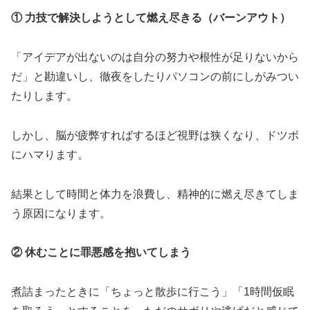
① 力技で解決しようとして燃え尽きる（バーンアウト）
「アイデアが出ないのは自分の努力や根性が足りないから
だ」と勘違いし、徹夜をしたりパソコンの前にしがみつい
たりします。
しかし、脳が疲弊すればするほど視野は狭くなり、ドツボ
にハマります。
結果として時間と体力を浪費し、精神的に燃え尽きてしま
う原因になります。
② 休むことに罪悪感を抱いてしまう
煮詰まったときに「ちょっと散歩に行こう」「1時間仮眠