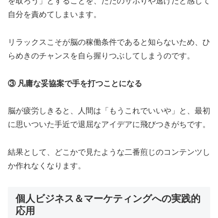
を取ろう」とすることを、ただのサボりや逃げだと感じて
自分を責めてしまいます。
リラックスこそが脳の稼働条件であると知らないため、ひ
らめきのチャンスを自ら握りつぶしてしまうのです。
③ 凡庸な妥協案で手を打つことになる
脳が疲労しきると、人間は「もうこれでいいや」と、最初
に思いついた手近で退屈なアイデアに飛びつきがちです。
結果として、どこかで見たような二番煎じのコンテンツし
か作れなくなります。
個人ビジネス＆マーケティングへの実践的
応用