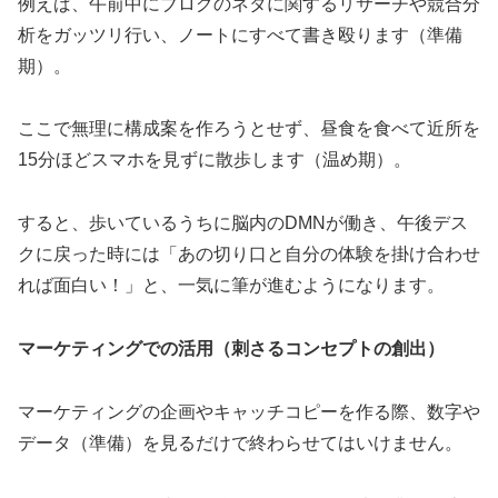
例えば、午前中にブログのネタに関するリサーチや競合分
析をガッツリ行い、ノートにすべて書き殴ります（準備
期）。
ここで無理に構成案を作ろうとせず、昼食を食べて近所を
15分ほどスマホを見ずに散歩します（温め期）。
すると、歩いているうちに脳内のDMNが働き、午後デス
クに戻った時には「あの切り口と自分の体験を掛け合わせ
れば面白い！」と、一気に筆が進むようになります。
マーケティングでの活用（刺さるコンセプトの創出）
マーケティングの企画やキャッチコピーを作る際、数字や
データ（準備）を見るだけで終わらせてはいけません。