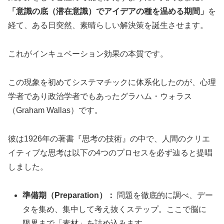
「意識の底（潜在意識）でアイデアの種を温める期間」
を
経て、ある日突然、素晴らしい解決策を誕生させます。
これがインキュベーション効果の本質です。
この現象を初めてシステマチックに体系化したのが、心理
学者であり政治学者でもあったグラハム・ウォラス
（Graham Wallas）です。
彼は1926年の著書『思考の技術』の中で、人間のクリエ
イティブな思考は以下の4つのプロセスを必ず辿ると提唱
しました。
準備期（Preparation）：
問題を徹底的に調べ、デー
タを集め、集中して考え抜くステップ。ここで脳に
限界まで「素材」を詰め込みます。