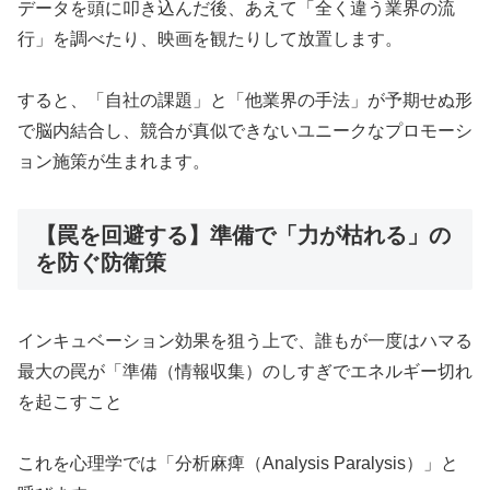
データを頭に叩き込んだ後、あえて「全く違う業界の流
行」を調べたり、映画を観たりして放置します。
すると、「自社の課題」と「他業界の手法」が予期せぬ形
で脳内結合し、競合が真似できないユニークなプロモーシ
ョン施策が生まれます。
【罠を回避する】準備で「力が枯れる」の
を防ぐ防衛策
インキュベーション効果を狙う上で、誰もが一度はハマる
最大の罠が「準備（情報収集）のしすぎでエネルギー切れ
を起こすこと
これを心理学では「分析麻痺（Analysis Paralysis）」と